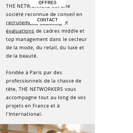
OFFRES
THE NETWORKERS est une
société reconnue de conseil en
CONTACT
recrutement
,
coaching
et
évaluations
de cadres middle et
top management dans le secteur
de la mode, du retail, du luxe et
de la beauté.
Fondée à Paris par des
professionnels de la chasse de
tête, THE NETWORKERS vous
accompagne tout au long de vos
projets en France et à
l'International.